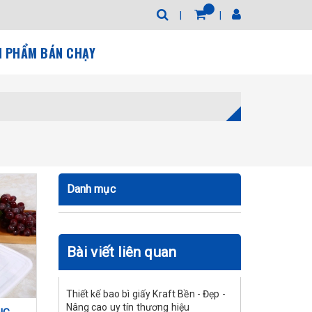
N PHẨM BÁN CHẠY
Danh mục
Bài viết liên quan
Thiết kế bao bì giấy Kraft Bền - Đẹp -
Nâng cao uy tín thương hiệu