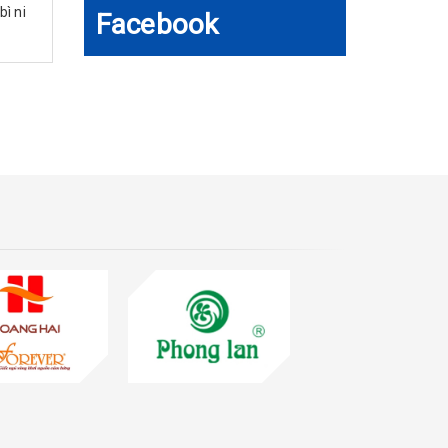
bì ni
Facebook