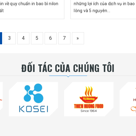
in về quy chuẩn in bao bì nilon
những lợi ích của dịch vụ in bao 
ất
lông và 5 nguyên...
3
4
5
6
7
»
ĐỐI TÁC CỦA CHÚNG TÔI