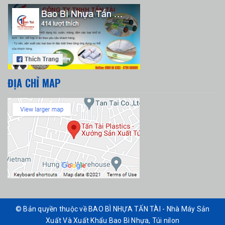
ĐỊA CHỈ MAP
© Bản quyền thuộc về BAO BÌ NHỰA TẤN TÀI - Nhà Máy Sản
Xuất Và Xuất Khẩu Bao Bì Nhựa, Túi nilon