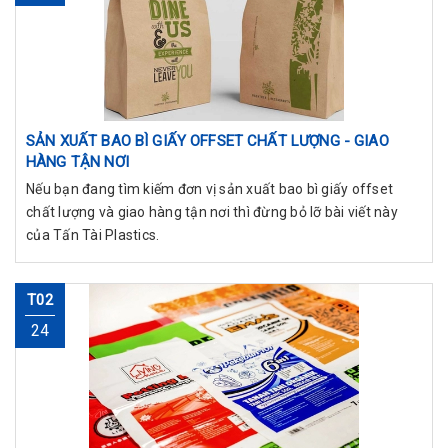
SẢN XUẤT BAO BÌ GIẤY OFFSET CHẤT LƯỢNG - GIAO
HÀNG TẬN NƠI
Nếu bạn đang tìm kiếm đơn vị sản xuất bao bì giấy offset
chất lượng và giao hàng tận nơi thì đừng bỏ lỡ bài viết này
của Tấn Tài Plastics.
T02
24