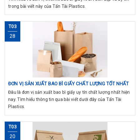
trong bài viết này của Tấn Tài Plastics.
T03
28
ĐƠN VỊ SẢN XUẤT BAO BÌ GIẤY CHẤT LƯỢNG TỐT NHẤT
Đâu là đơn vị sản xuất bao bì giấy uy tín chất lượng nhất hiện
nay. Tìm hiểu thông tin qua bài viết dưới đây của Tấn Tài
Plastics.
T03
20