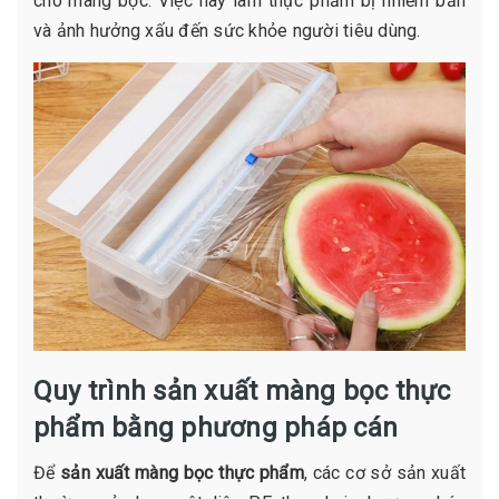
cho màng bọc. Việc này làm thực phẩm bị nhiễm bẩn
và ảnh hưởng xấu đến sức khỏe người tiêu dùng.
Quy trình sản xuất màng bọc thực
phẩm bằng phương pháp cán
Để
sản xuất màng bọc thực phẩm
, các cơ sở sản xuất