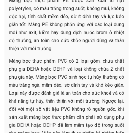
Màng bọc thực phẩm PE được sản xuất từ hạt
polyetylen, có màu trắng trong suốt, không mùi, không
độc hại, tính chất mềm dẻo, sờ ít dính tay và lực kéo
giãn tốt. Màng PE không phản ứng với các loại dung
môi như axit, kiềm hay dung dịch nước brom ở nhiệt
độ thường, an toàn cho sức khỏe người dùng và thân
thiện với môi trường.
Màng bọc thực phẩm PVC có 2 loại gồm: chứa chất
phụ gia DEHA hoặc DEHP và loại không chứa 2 chất
phụ gia này. Màng bọc PVC sinh học tự hủy thường có
màu trắng ngà, mềm dẻo, sờ dính tay và khó kéo giãn.
Loại này được đánh giá là an toàn cho sức khoẻ và có
khả năng tự hủy, thân thiện với môi trường. Ngược lại,
đối với một số vật liệu PVC không rõ nguồn gốc, khi
sản xuất màng bọc thực phẩm cần phải sử dụng phụ
gia DEHA hoặc DEHP để làm mềm tạo độ trong suốt