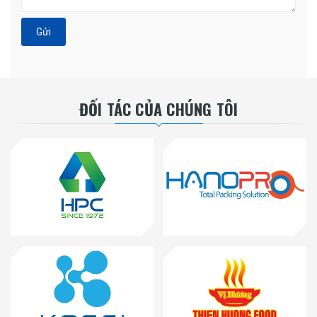
Gửi
ĐỐI TÁC CỦA CHÚNG TÔI