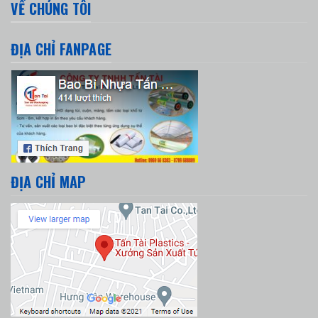
VỀ CHÚNG TÔI
ĐỊA CHỈ FANPAGE
ĐỊA CHỈ MAP