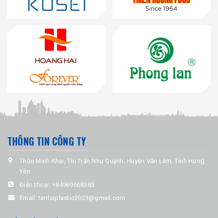
THÔNG TIN CÔNG TY
Thôn Minh Khai, Thị Trấn Như Quỳnh, Huyện Văn Lâm, Tỉnh Hưng
Yên
Điện thoại:
+84969668383
Email:
tantaiplastic2023@gmail.com