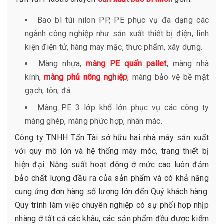
Bao bì túi nilon PP, PE phục vụ đa dạng các
ngành công nghiệp như sản xuất thiết bị điện, linh
kiện điện tử, hàng may mặc, thực phẩm, xây dựng.
Màng nhựa,
màng PE quấn pallet
, màng nhà
kính,
màng phủ nông nghiệp
, màng bảo vệ bề mặt
gạch, tôn, đá.
Màng PE 3 lớp khổ lớn phục vụ các công ty
màng ghép, màng phức hợp, nhãn mác.
Công ty TNHH Tấn Tài sở hữu hai nhà máy sản xuất
với quy mô lớn và hệ thống máy móc, trang thiết bị
hiện đại. Năng suất hoạt động ở mức cao luôn đảm
bảo chất lượng đầu ra của sản phẩm và có khả năng
cung ứng đơn hàng số lượng lớn đến Quý khách hàng.
Quy trình làm việc chuyên nghiệp có sự phối hợp nhịp
nhàng ở tất cả các khâu, các sản phẩm đều được kiểm