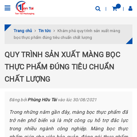
Trang chủ
Tin tức
Khám phá quy trình sản xuất màng
bọc thực phẩm đúng tiêu chuẩn chất lượng
QUY TRÌNH SẢN XUẤT MÀNG BỌC
THỰC PHẨM ĐÚNG TIÊU CHUẨN
CHẤT LƯỢNG
Đăng bởi
Phùng Hữu Tài
vào lúc 30/08/2021
Trong những năm gần đây, màng bọc thực phẩm đã
trở nên phổ biến và là một công cụ hỗ trợ đắc lực
trong nhiều ngành công nghiệp. Màng bọc thực
phẩm giúp cho việc bảo quản, đóng gói thực phẩm