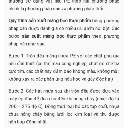
thường sử dụng vật liệu PE theo hai phương pháp
chính là phương pháp cán và phương pháp thổi.
Quy trình sản xuất màng bọc thực phẩm
bằng phương
pháp cán được đánh giá có nhiều ưu điểm nổi bật. Các
bước
sản xuất màng bọc thực phẩm
theo phương
pháp cán như sau:
Bước 1. Trộn đều màng nhựa PE với các chất phụ gia
nếu cần thiết (có thể màu công nghiệp, chất ức chế tia
cực tím, các chất này đảm bảo không màu, không mùi,
không xảy ra các phản ứng hóa học và gây độc hại)
Bước 2. Các hạt nhựa sau khi trộn đều được đưa vào
máy ép đùn để đun cho đến khi nóng chảy (nhiệt độ từ
200 – 275 độ C). Đồng thời loại bỏ các tạp chất, nhựa
chưa nóng chảy bằng lưới lọc kim loại và thu được
hỗn hợp đồng nhất.