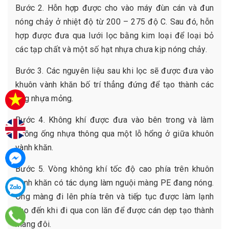
Bước 2. Hỗn hợp được cho vào máy đùn cán và đun
nóng chảy ở nhiệt độ từ 200 – 275 độ C. Sau đó, hỗn
hợp được đưa qua lưới lọc bằng kim loại để loại bỏ
các tạp chất và một số hạt nhựa chưa kịp nóng chảy.
Bước 3. Các nguyên liệu sau khi lọc sẽ được đưa vào
khuôn vành khăn bố trí thẳng đứng để tạo thành các
ống nhựa mỏng.
Bước 4. Không khí được đưa vào bên trong và làm
phồng ống nhựa thông qua một lỗ hổng ở giữa khuôn
vành khăn.
Bước 5. Vòng không khí tốc độ cao phía trên khuôn
vành khăn có tác dụng làm nguội màng PE đang nóng.
Ống màng đi lên phía trên và tiếp tục được làm lạnh
cho đến khi đi qua con lăn để được cán dẹp tạo thành
màng đôi.