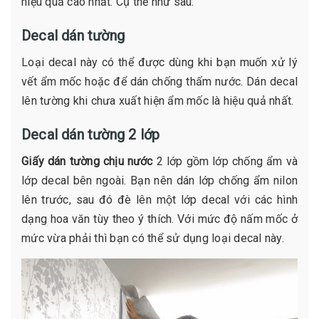
hiệu quả cao nhất. Cụ thể như sau:
Decal dán tường
Loại decal này có thể được dùng khi bạn muốn xử lý
vết ẩm mốc hoặc để dán chống thấm nước. Dán decal
lên tường khi chưa xuất hiện ẩm mốc là hiệu quả nhất.
Decal dán tường 2 lớp
Giấy dán tường chịu nước
2 lớp gồm lớp chống ẩm và
lớp decal bên ngoài. Bạn nên dán lớp chống ẩm nilon
lên trước, sau đó đè lên một lớp decal với các hình
dạng hoa văn tùy theo ý thích. Với mức độ nấm mốc ở
mức vừa phải thì bạn có thể sử dụng loại decal này.