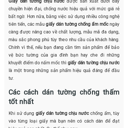
Giấy dán tường chịu nước
được sản xuất dưới dây
chuyền hiện đại, chống nước hiệu quả với mức giá rẻ
bất ngờ. Hơn nữa, bằng việc sử dụng nhiều công nghệ
tiên tiến, các mẫu
giấy dán tường chống ẩm mốc
ngày
càng được nâng cao về chất lượng, mẫu mã đa dạng,
màu sắc phong phú tùy theo nhu cầu của khách hàng.
Chính vì thế, nếu bạn đang cần tìm sản phẩm để bảo
vệ bức tường của gia đình bạn hay che đi những
khuyết điểm do nấm mốc thì
giấy dán tường chịu nước
là một trong những sản phẩm hiệu quả đáng để đầu
tư.
Các cách dán tường chống thấm
tốt nhất
Khi sử dụng
giấy dán tường chịu nước
chống ẩm, tùy
vào từng loại giấy mà bạn nên có cách dán để đạt