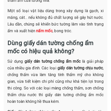
thấm ẩm của tường nhà.
Một số loại vật liệu dùng trong xây dựng là gạch, xi
măng, cát… nếu không đủ chất lượng sẽ gây hút nước.
Lâu dần, chúng sẽ khiến bức tường lâm vào tình trạng
ẩm và xuất hiện
nấm mốc
, bong tróc.
Dùng giấy dán tường chống ẩm
mốc có hiệu quả không?
Sử dụng
giấy dán tường chống ẩm mốc
là giải pháp
của nhiều gia đình. Các loại
giấy dán tường chịu nước
,
chống thấm vừa làm tăng tính thẩm mỹ cho không
gian, vừa tiết kiệm chi phí cũng như khá tiện lợi trong
thi công. So với các loại màng chống thấm, sơn chống
thấm chịu nước thì giấy dán tường chống ẩm mốc
hoàn toàn không hề thua kém.