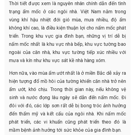
Thời tiết được xem là nguyên nhân chính dẫn đến tình
trạng ẩm mốc ở các ngôi nhà. Việt Nam nằm trong
vùng khí hậu nhiệt đới gió mùa, mưa nhiều, độ ẩm
không khí cao, là điều kiện thuận lợi cho nấm mốc phát
triển. Trong khu vực gia đình bạn, những vị trí dễ bị
nấm mốc nhất là khu vực nhà bếp, khu vực tường bao
ngoài của căn nhà, khu vực tường tiếp xúc nhiều với
mưa và kín như khu vực sát kề nhà hàng xóm.
Hơn nữa, vào mùa ẩm ướt nhất là ở miền Bắc dễ xảy ra
hiện tượng đổ mồ hôi của tường khiến căn nhà trở nên
ẩm ướt, khó chịu. Trong thời gian này, nếu không vệ
sinh và nước đọng lâu ngày sẽ dẫn đến nấm mốc. Đi
đôi với đó, các lớp sơn rất dễ bị bong tróc ảnh hưởng
đến thẩm mỹ và kết cấu của ngôi nhà. Khi nấm mốc
phát triển, các vi khuẩn cũng phát triển theo đó là
mầm bệnh ảnh hưởng tới sức khỏe của gia đình bạn.