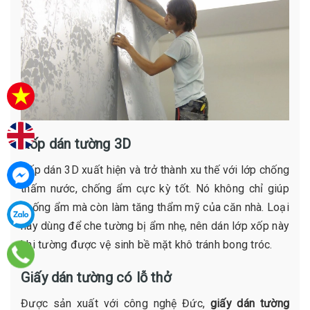
Xốp dán tường 3D
Xốp dán 3D xuất hiện và trở thành xu thế với lớp chống
thấm nước, chống ẩm cực kỳ tốt. Nó không chỉ giúp
chống ẩm mà còn làm tăng thẩm mỹ của căn nhà. Loại
này dùng để che tường bị ẩm nhẹ, nên dán lớp xốp này
khi tường được vệ sinh bề mặt khô tránh bong tróc.
Giấy dán tường có lỗ thở
Được sản xuất với công nghệ Đức,
giấy dán tường