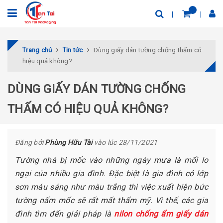
Trang chủ
Tin tức
Dùng giấy dán tường chống thấm có
hiệu quả không?
DÙNG GIẤY DÁN TƯỜNG CHỐNG
THẤM CÓ HIỆU QUẢ KHÔNG?
Đăng bởi
Phùng Hữu Tài
vào lúc 28/11/2021
Tường nhà bị mốc vào những ngày mưa là mối lo
ngại của nhiều gia đình. Đặc biệt là gia đình có lớp
sơn máu sáng như màu trắng thì việc xuất hiện bức
tường nấm mốc sẽ rất mất thẩm mỹ. Vì thế, các gia
đình tìm đến giải pháp là
nilon chống ẩm
giấy dán