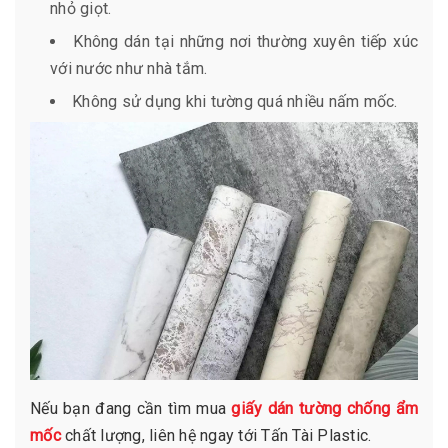
nhỏ giọt.
Không dán tại những nơi thường xuyên tiếp xúc
với nước như nhà tắm.
Không sử dụng khi tường quá nhiều nấm mốc.
Nếu bạn đang cần tìm mua
giấy dán tường chống ẩm
mốc
chất lượng, liên hệ ngay tới Tấn Tài Plastic.