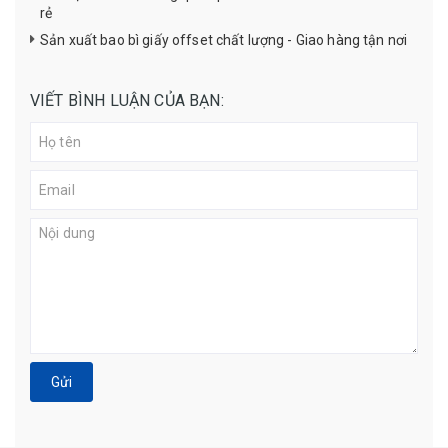
rẻ
Sản xuất bao bì giấy offset chất lượng - Giao hàng tận nơi
VIẾT BÌNH LUẬN CỦA BẠN:
Gửi