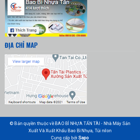
ĐỊA CHỈ MAP
© Bản quyền thuộc về BAO BÌ NHỰA TẤN TÀI - Nhà Máy Sản
Xuất Và Xuất Khẩu Bao Bì Nhựa, Túi nilon
Cung cấp bởi
Sapo