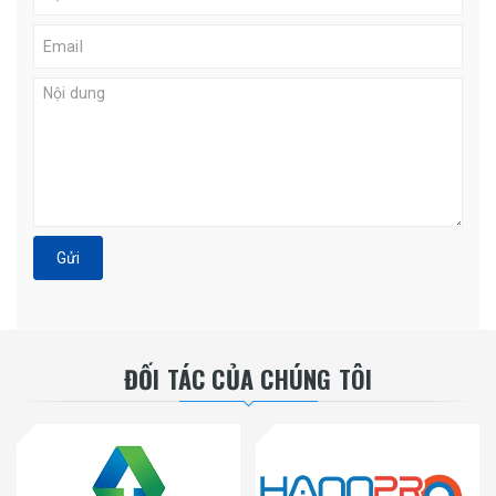
Gửi
ĐỐI TÁC CỦA CHÚNG TÔI