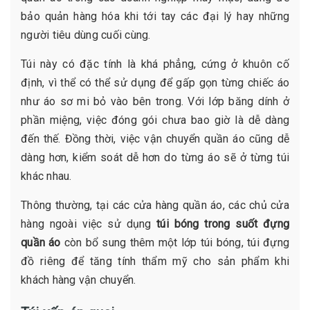
bảo quản hàng hóa khi tới tay các đại lý hay những
người tiêu dùng cuối cùng.
Túi này có đặc tính là khá phẳng, cứng ở khuôn cố
định, vì thể có thể sử dụng để gấp gọn từng chiếc áo
như áo sơ mi bỏ vào bên trong. Với lớp băng dính ở
phần miệng, việc đóng gói chưa bao giờ là dễ dàng
đến thế. Đồng thời, việc vận chuyển quần áo cũng dễ
dàng hơn, kiểm soát dễ hơn do từng áo sẽ ở từng túi
khác nhau.
Thông thường, tại các cửa hàng quần áo, các chủ cửa
hàng ngoài việc sử dụng
túi bóng trong suốt đựng
quần áo
còn bổ sung thêm một lớp túi bóng, túi đựng
đồ riêng để tăng tính thẩm mỹ cho sản phẩm khi
khách hàng vận chuyển.