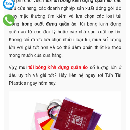
chi phí cho việc mua
túi bóng kính đựng quần áo
, các
chủ cửa hàng, các doanh nghiệp sản xuất đóng gói đồ
may mặc thường tìm kiếm và lựa chọn các loại
túi
bóng trong suốt đựng quần áo
, túi bóng kính đựng
quần áo từ các đại lý hoặc các nhà sản xuất uy tín.
Không chỉ được lựa chọn nhiều loại túi, mua số lượng
lớn với giá tốt hơn và có thể đàm phán thiết kế theo
mong muốn của cửa hàng.
Vậy, mui
túi bóng kính đựng quần áo
số lượng lớn ở
đâu uy tín và giá tốt? Hãy liên hệ ngay tới Tấn Tài
Plastics ngay hôm nay.