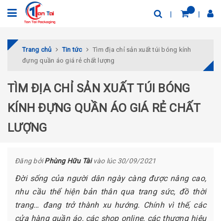
Trang chủ
Tin tức
Tìm địa chỉ sản xuất túi bóng kính
đựng quần áo giá rẻ chất lượng
TÌM ĐỊA CHỈ SẢN XUẤT TÚI BÓNG
KÍNH ĐỰNG QUẦN ÁO GIÁ RẺ CHẤT
LƯỢNG
Đăng bởi
Phùng Hữu Tài
vào lúc 30/09/2021
Đời sống của người dân ngày càng được nâng cao,
nhu cầu thể hiện bản thân qua trang sức, đồ thời
trang… đang trở thành xu hướng. Chính vì thế, các
cửa hàng quần áo, các shop online, các thương hiệu