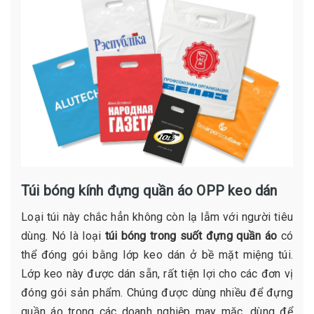
Túi bóng kính đựng quần áo OPP keo dán
Loại túi này chắc hẳn không còn lạ lẫm với người tiêu
dùng. Nó là loại
túi bóng trong suốt đựng quần áo
có
thể đóng gói bằng lớp keo dán ở bề mặt miệng túi.
Lớp keo này được dán sẵn, rất tiện lợi cho các đơn vị
đóng gói sản phẩm. Chúng được dùng nhiều để đựng
quần áo trong các doanh nghiệp may mặc, dùng để