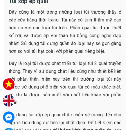
Túi xốp ép quai
Đây cũng là một trong những loại túi thường thấy ở
các cửa hàng thời trang. Túi này có tính thẩm mỹ cao
hơn so với các loại túi trên. Phần quai túi được thiết
kế rời, và được ép với thân túi bằng công nghệ dập
nhiệt. Sử dụng túi đựng quần áo loại này sẽ gọn gàng
hơn so với túi hạt xoài với phần quai riêng biệt.
Đây là loại túi được phát triển từ loại túi 2 quai truyền
thống. Thay vì sử dụng chất liệu cũng như thiết kế liền
với phần thân, hiện nay trên thị trường loại túi này
được sử dụng phổ biến với quai túi có màu khác biệt,
có khi là được sản xuất với chất liệu khác với phần
thân.
Sử dụng túi xốp ép quai chắc chắn sẽ mang đến cho
người tiêu dùng sự tiện lợi nhất định. Để tiết kiệm các