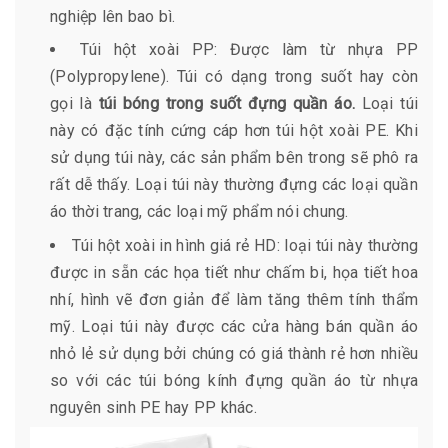
nghiệp lên bao bì.
Túi hột xoài PP: Được làm từ nhựa PP
(Polypropylene). Túi có dạng trong suốt hay còn
gọi là
túi bóng trong suốt đựng quần áo.
Loại túi
này có đặc tính cứng cáp hơn túi hột xoài PE. Khi
sử dụng túi này, các sản phẩm bên trong sẽ phô ra
rất dễ thấy. Loại túi này thường đựng các loại quần
áo thời trang, các loại mỹ phẩm nói chung.
Túi hột xoài in hình giá rẻ HD: loại túi này thường
được in sẵn các họa tiết như chấm bi, họa tiết hoa
nhí, hình vẽ đơn giản để làm tăng thêm tính thẩm
mỹ. Loại túi này được các cửa hàng bán quần áo
nhỏ lẻ sử dụng bởi chúng có giá thành rẻ hơn nhiều
so với các túi bóng kính đựng quần áo từ nhựa
nguyên sinh PE hay PP khác.