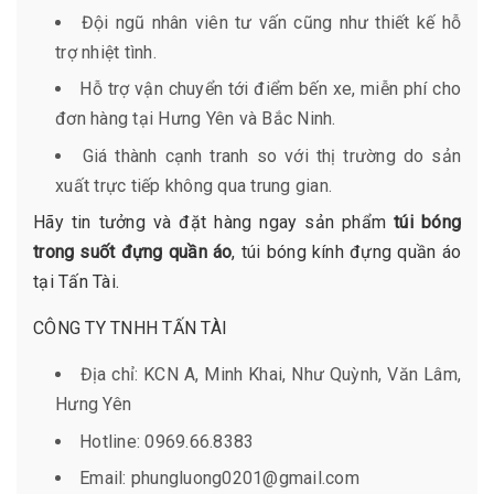
Đội ngũ nhân viên tư vấn cũng như thiết kế hỗ
trợ nhiệt tình.
Hỗ trợ vận chuyển tới điểm bến xe, miễn phí cho
đơn hàng tại Hưng Yên và Bắc Ninh.
Giá thành cạnh tranh so với thị trường do sản
xuất trực tiếp không qua trung gian.
Hãy tin tưởng và đặt hàng ngay sản phẩm
túi bóng
trong suốt đựng quần áo
, túi bóng kính đựng quần áo
tại Tấn Tài.
CÔNG TY TNHH TẤN TÀI
Địa chỉ: KCN A, Minh Khai, Như Quỳnh, Văn Lâm,
Hưng Yên
Hotline: 0969.66.8383
Email: phungluong0201@gmail.com