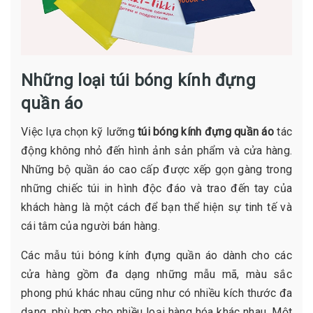
Những loại túi bóng kính đựng
quần áo
Việc lựa chọn kỹ lưỡng
túi bóng kính đựng quần áo
tác
động không nhỏ đến hình ảnh sản phẩm và cửa hàng.
Những bộ quần áo cao cấp được xếp gọn gàng trong
những chiếc túi in hình độc đáo và trao đến tay của
khách hàng là một cách để bạn thể hiện sự tinh tế và
cái tâm của người bán hàng.
Các mẫu túi bóng kính đựng quần áo dành cho các
cửa hàng gồm đa dạng những mẫu mã, màu sắc
phong phú khác nhau cũng như có nhiều kích thước đa
dạng, phù hợp cho nhiều loại hàng hóa khác nhau. Một