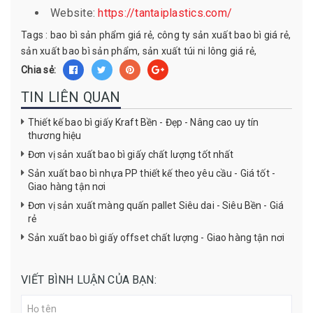
Website:
https://tantaiplastics.com/
Tags :
bao bì sản phẩm giá rẻ
,
công ty sản xuất bao bì giá rẻ
,
sản xuất bao bì sản phẩm
,
sản xuất túi ni lông giá rẻ
,
Chia sẻ:
TIN LIÊN QUAN
Thiết kế bao bì giấy Kraft Bền - Đẹp - Nâng cao uy tín
thương hiệu
Đơn vị sản xuất bao bì giấy chất lượng tốt nhất
Sản xuất bao bì nhựa PP thiết kế theo yêu cầu - Giá tốt -
Giao hàng tận nơi
Đơn vị sản xuất màng quấn pallet Siêu dai - Siêu Bền - Giá
rẻ
Sản xuất bao bì giấy offset chất lượng - Giao hàng tận nơi
VIẾT BÌNH LUẬN CỦA BẠN: