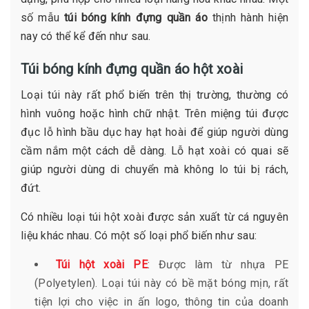
số mẫu
túi bóng kính đựng quần áo
thịnh hành hiện
nay có thể kể đến như sau.
Túi bóng kính đựng quần áo hột xoài
Loại túi này rất phổ biến trên thị trường, thường có
hình vuông hoặc hình chữ nhật. Trên miệng túi được
đục lỗ hình bầu dục hay hạt hoài để giúp người dùng
cầm nắm một cách dễ dàng. Lỗ hạt xoài có quai sẽ
giúp người dùng di chuyển mà không lo túi bị rách,
đứt.
Có nhiều loại túi hột xoài được sản xuất từ cá nguyên
liệu khác nhau. Có một số loại phổ biến như sau:
Túi hột xoài PE
: Được làm từ nhựa PE
(Polyetylen). Loại túi này có bề mặt bóng mịn, rất
tiện lợi cho việc in ấn logo, thông tin của doanh