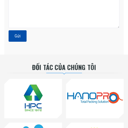
Gửi
ĐỐI TÁC CỦA CHÚNG TÔI