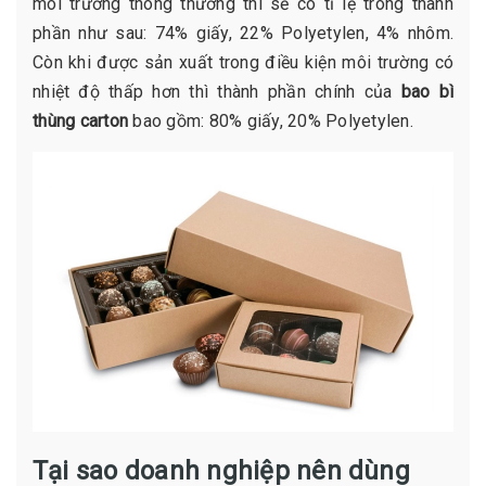
môi trường thông thường thì sẽ có tỉ lệ trong thành
phần như sau: 74% giấy, 22% Polyetylen, 4% nhôm.
Còn khi được sản xuất trong điều kiện môi trường có
nhiệt độ thấp hơn thì thành phần chính của
bao bì
thùng carton
bao gồm: 80% giấy, 20% Polyetylen.
Tại sao doanh nghiệp nên dùng