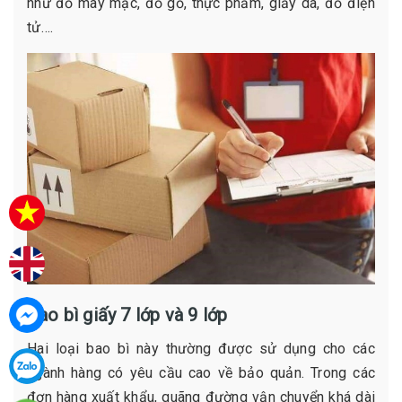
như đồ may mặc, đồ gỗ, thực phẩm, giầy da, đồ điện
tử….
Bao bì giấy 7 lớp và 9 lớp
Hai loại bao bì này thường được sử dụng cho các
ngành hàng có yêu cầu cao về bảo quản. Trong các
đơn hàng xuất khẩu, quãng đường vận chuyển khá dài