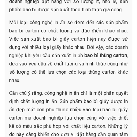
doanh nghiệp đặt hàng với số lượng ít, nhỏ lẻ, sản
phẩm bao bì được sản xuất theo hình thức gia công.
Mỗi loại công nghệ in ấn sẽ đem đến các sản phẩm
bao bì carton có chất lượng và đặc điểm khác nhau.
Việc sản xuất bao bì giấy carton hiện nay được sử
dụng với nhiều loại giấy khác nhau. Bởi vậy, các doanh
nghiệp khi yêu cầu sản xuất in ấn
bao bì thùng carton
,
dựa vào yêu cầu về chất lượng và hình thức cũng như
số lượng có thể lựa chọn các loại thùng carton khác
nhau.
Cần chú ý rằng, công nghệ in ấn chỉ là một phần quyết
định chất lượng in ấn. Sản phẩm bao bì giấy được in
ấn đẹp mắt còn phụ thuộc nhiều vào loại bao bì giấy
carton mà doanh nghiệp lựa chọn cùng với việc thiết
kế có màu sắc phù hợp với chất liệu carton. Những lý
do này càng khiến cho đơn vị đặt hàng cần quan tâm