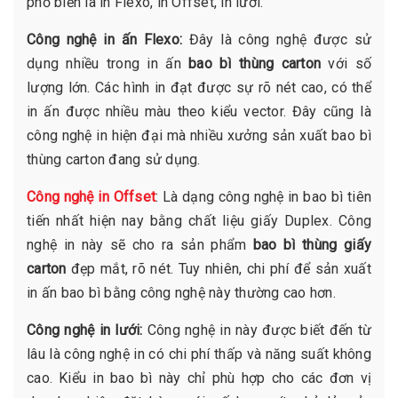
phổ biến là in Flexo, in Offset, in lưới.
Công nghệ in ấn Flexo:
Đây là công nghệ được sử
dụng nhiều trong in ấn
bao bì thùng carton
với số
lượng lớn. Các hình in đạt được sự rõ nét cao, có thể
in ấn được nhiều màu theo kiểu vector. Đây cũng là
công nghệ in hiện đại mà nhiều xưởng sản xuất bao bì
thùng carton đang sử dụng.
Công nghệ in Offset
: Là dạng công nghệ in bao bì tiên
tiến nhất hiện nay bằng chất liệu giấy Duplex. Công
nghệ in này sẽ cho ra sản phẩm
bao bì thùng giấy
carton
đẹp mắt, rõ nét. Tuy nhiên, chi phí để sản xuất
in ấn bao bì bằng công nghệ này thường cao hơn.
Công nghệ in lưới:
Công nghệ in này được biết đến từ
lâu là công nghệ in có chi phí thấp và năng suất không
cao. Kiểu in bao bì này chỉ phù hợp cho các đơn vị