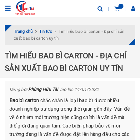
Trang chủ
Tin tức
Tìm hiểu bao bì carton - Địa chỉ sản
xuất bao bì carton uy tín
TÌM HIỂU BAO BÌ CARTON - ĐỊA CHỈ
SẢN XUẤT BAO BÌ CARTON UY TÍN
Đăng bởi
Phùng Hữu Tài
vào lúc 14/01/2022
Bao bì carton
chắc chắn là loại bao bì được nhiều
doanh nghiệp sử dụng trong thời gian gần đây. Vấn đề
về ô nhiễm môi trường hiện cũng chính là vấn đề mà
thế giới đang quan tâm. Các biện pháp bảo vệ môi
trường đang là vấn đề được đặt lên hàng đầu cho các