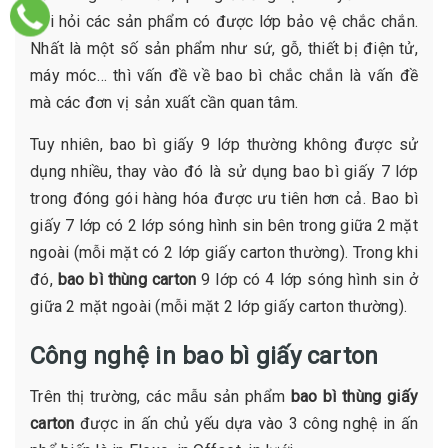
đòi hỏi các sản phẩm có được lớp bảo vệ chắc chắn.
Nhất là một số sản phẩm như sứ, gỗ, thiết bị điện tử,
máy móc… thì vấn đề về bao bì chắc chắn là vấn đề
mà các đơn vị sản xuất cần quan tâm.
Tuy nhiên, bao bì giấy 9 lớp thường không được sử
dụng nhiều, thay vào đó là sử dụng bao bì giấy 7 lớp
trong đóng gói hàng hóa được ưu tiên hơn cả. Bao bì
giấy 7 lớp có 2 lớp sóng hình sin bên trong giữa 2 mặt
ngoài (mỗi mặt có 2 lớp giấy carton thường). Trong khi
đó,
bao bì thùng carton
9 lớp có 4 lớp sóng hình sin ở
giữa 2 mặt ngoài (mỗi mặt 2 lớp giấy carton thường).
Công nghệ in bao bì giấy carton
Trên thị trường, các mẫu sản phẩm
bao bì thùng giấy
carton
được in ấn chủ yếu dựa vào 3 công nghệ in ấn