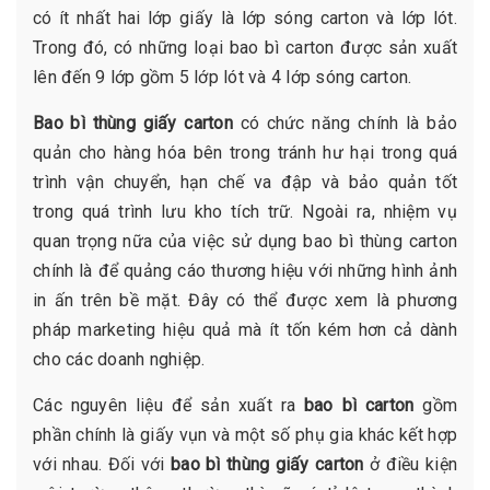
có ít nhất hai lớp giấy là lớp sóng carton và lớp lót.
Trong đó, có những loại bao bì carton được sản xuất
lên đến 9 lớp gồm 5 lớp lót và 4 lớp sóng carton.
Bao bì thùng giấy carton
có chức năng chính là bảo
quản cho hàng hóa bên trong tránh hư hại trong quá
trình vận chuyển, hạn chế va đập và bảo quản tốt
trong quá trình lưu kho tích trữ. Ngoài ra, nhiệm vụ
quan trọng nữa của việc sử dụng bao bì thùng carton
chính là để quảng cáo thương hiệu với những hình ảnh
in ấn trên bề mặt. Đây có thể được xem là phương
pháp marketing hiệu quả mà ít tốn kém hơn cả dành
cho các doanh nghiệp.
Các nguyên liệu để sản xuất ra
bao bì carton
gồm
phần chính là giấy vụn và một số phụ gia khác kết hợp
với nhau. Đối với
bao bì thùng giấy carton
ở điều kiện