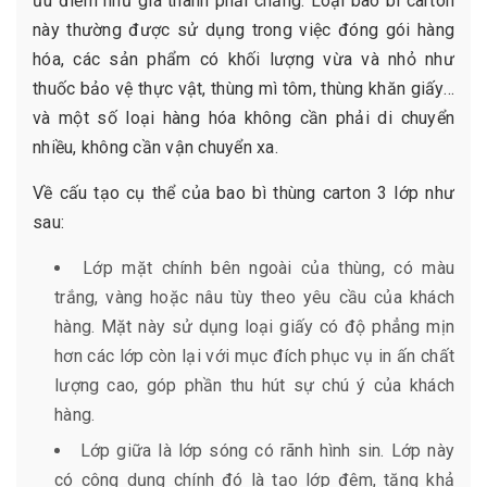
ưu điểm như giá thành phải chăng. Loại bao bì carton
này thường được sử dụng trong việc đóng gói hàng
hóa, các sản phẩm có khối lượng vừa và nhỏ như
thuốc bảo vệ thực vật, thùng mì tôm, thùng khăn giấy…
và một số loại hàng hóa không cần phải di chuyển
nhiều, không cần vận chuyển xa.
Về cấu tạo cụ thể của bao bì thùng carton 3 lớp như
sau:
Lớp mặt chính bên ngoài của thùng, có màu
trắng, vàng hoặc nâu tùy theo yêu cầu của khách
hàng. Mặt này sử dụng loại giấy có độ phẳng mịn
hơn các lớp còn lại với mục đích phục vụ in ấn chất
lượng cao, góp phần thu hút sự chú ý của khách
hàng.
Lớp giữa là lớp sóng có rãnh hình sin. Lớp này
có công dụng chính đó là tạo lớp đệm, tăng khả