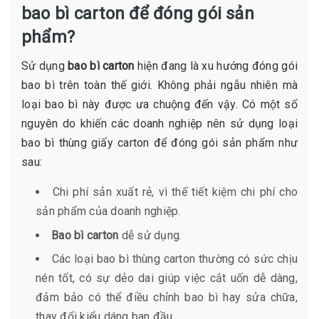
bao bì carton để đóng gói sản
phẩm?
Sử dụng
bao bì carton
hiện đang là xu hướng đóng gói
bao bì trên toàn thế giới. Không phải ngẫu nhiên mà
loại bao bì này được ưa chuộng đến vậy. Có một số
nguyên do khiến các doanh nghiệp nên sử dụng loại
bao bì thùng giấy carton để đóng gói sản phẩm như
sau:
Chi phí sản xuất rẻ, vì thế tiết kiệm chi phí cho
sản phẩm của doanh nghiệp.
Bao bì carton
dễ sử dụng.
Các loại bao bì thùng carton thường có sức chịu
nén tốt, có sự dẻo dai giúp việc cắt uốn dễ dàng,
đảm bảo có thể điều chỉnh bao bì hay sửa chữa,
thay đổi kiểu dáng ban đầu.