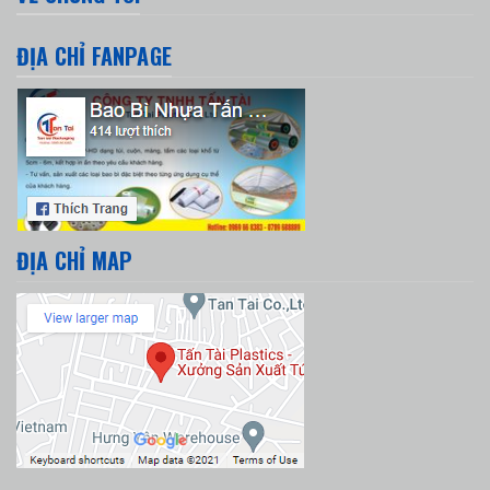
ĐỊA CHỈ FANPAGE
ĐỊA CHỈ MAP