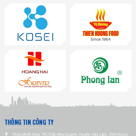
THÔNG TIN CÔNG TY
Thôn Minh Khai, Thị Trấn Như Quỳnh, Huyện Văn Lâm, Tỉnh Hưng