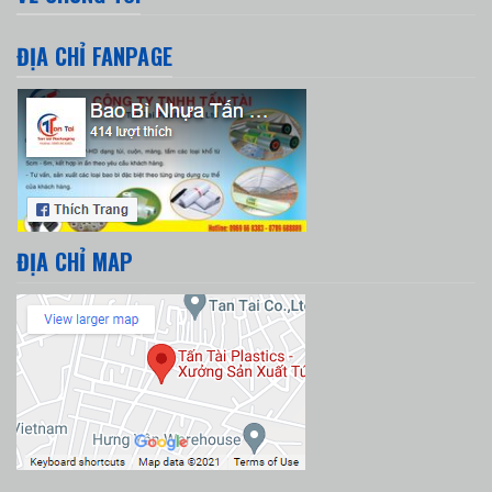
ĐỊA CHỈ FANPAGE
ĐỊA CHỈ MAP